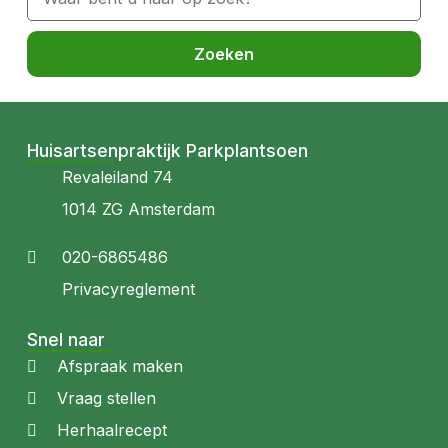
Zoeken
Huisartsenpraktijk Parkplantsoen
Revaleiland 74
1014 ZG Amsterdam
020-6865486
Privacyreglement
Snel naar
Afspraak maken
Vraag stellen
Herhaalrecept